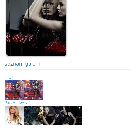
seznam galerií
Profil
Blake Lively