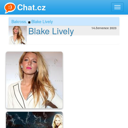
Chat.cz
Toggl
navig
Bakross.
Blake Lively
Blake Lively
14.července 2023